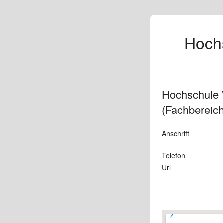
Hochs
Hochschule W
(Fachbereich
Anschrift
Telefon
Url