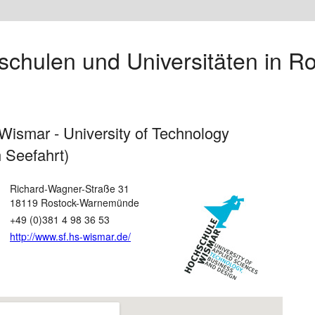
chulen und Universitäten in R
ismar - University of Technology
 Seefahrt)
Richard-Wagner-Straße 31
18119 Rostock-Warnemünde
+49 (0)381 4 98 36 53
http://www.sf.hs-wismar.de/