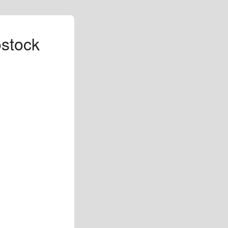
ostock