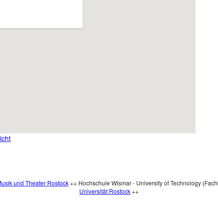
icht
Musik und Theater Rostock
++ Hochschule Wismar - University of Technology (Fach
Universität Rostock
++